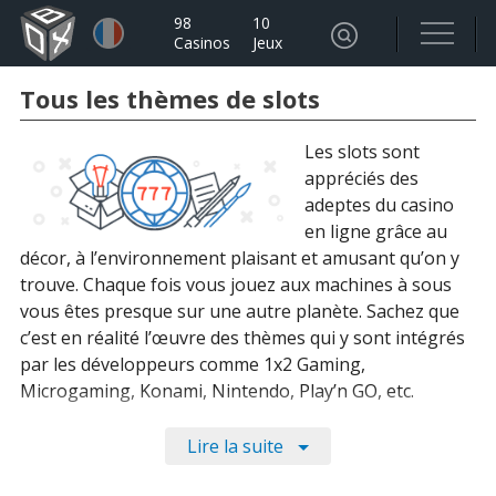
98
10
Casinos
Jeux
Tous les thèmes de slots
Les slots sont
appréciés des
adeptes du casino
en ligne grâce au
décor, à l’environnement plaisant et amusant qu’on y
trouve. Chaque fois vous jouez aux machines à sous
vous êtes presque sur une autre planète. Sachez que
c’est en réalité l’œuvre des thèmes qui y sont intégrés
par les développeurs comme 1x2 Gaming,
Microgaming, Konami, Nintendo, Play’n GO, etc.
Lire la suite