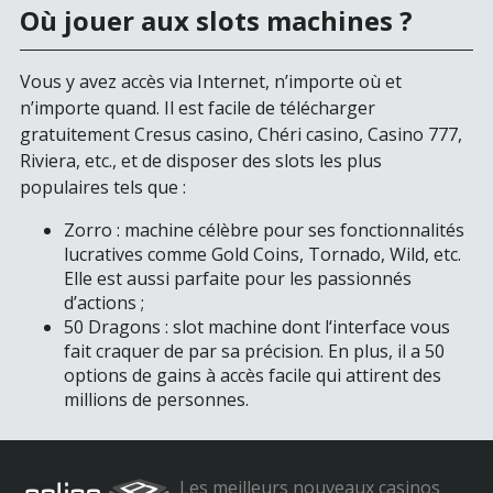
riche avec tous leurs objets d’art et de luxe. De même,
Où jouer aux slots machines ?
Club est une machine à sous de rêve, car elle est au
décor magnifique et super classe, une atmosphère
Vous y avez accès via Internet, n’importe où et
calme et remplie de personnages populaires. Voilà
n’importe quand. Il est facile de télécharger
pourquoi vous ne devez pas négliger ces 2 machines
gratuitement Cresus casino, Chéri casino, Casino 777,
très séduisantes.
Riviera, etc., et de disposer des slots les plus
populaires tels que :
Quand vous voulez choisir les meilleures machines à
sous d’aventure, pensez d’abord à Alice Adventure. Elle
Zorro : machine célèbre pour ses fonctionnalités
traduit exactement le parcours intrigant de la célèbre
lucratives comme Gold Coins, Tornado, Wild, etc.
Alice du roman de Lewis Caroll aux pays des merveilles.
Elle est aussi parfaite pour les passionnés
N’oubliez pas ensuite Treasure Mine qui vous envoie
d’actions ;
dans une mine pour rechercher de l’or, du diamant, etc.
50 Dragons : slot machine dont l‘interface vous
En mode 3D, elle est unique et recherchée.
fait craquer de par sa précision. En plus, il a 50
options de gains à accès facile qui attirent des
millions de personnes.
Les meilleurs nouveaux casinos