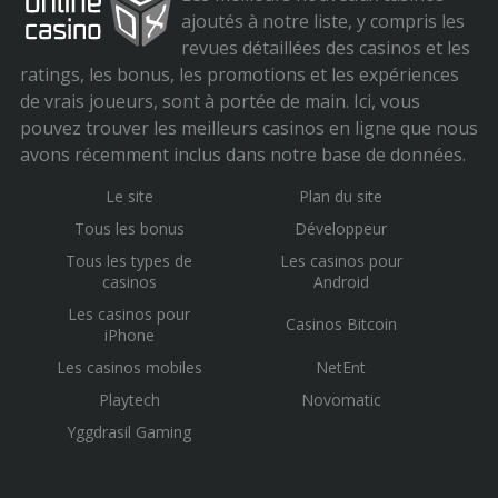
ajoutés à notre liste, y compris les
revues détaillées des casinos et les
ratings, les bonus, les promotions et les expériences
de vrais joueurs, sont à portée de main. Ici, vous
pouvez trouver les meilleurs casinos en ligne que nous
avons récemment inclus dans notre base de données.
Le site
Plan du site
Tous les bonus
Développeur
Tous les types de
Les casinos pour
casinos
Android
Les casinos pour
Casinos Bitcoin
iPhone
Les casinos mobiles
NetEnt
Playtech
Novomatic
Yggdrasil Gaming