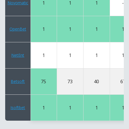
1
1
1
-
Novomatic
par exemple. Le but d’un slot d’aventure est de
vous transformer en un véritable riche
aventurier ; ce qui rend cette catégorie très
populaire.
1
1
1
1
OpenBet
Luxieux : ils montrent d’agréables décors, un
richissime extrême avec des objets précieux et de
valeurs. Avec ces thèmes vous touchez de près
les endroits nouveaux, les personnages
1
1
1
1
NetEnt
populaires habillés bling-bling, les immeubles
chics, les véhicules de luxe, etc. Et comme tout
humain aime les belles créations, ils sont bien
convoités.
75
73
40
67
Betsoft
Meilleures machines à sous par thème
Lorsqu’il s’agit des thèmes de luxe, nous vous
conseillons les slots The Emirate et Club. The Emirate
1
1
1
1
Isoftbet
est en effet une machine à sous à l’image d’un palais
royal somptueux où vous avez un prince élégant, une
princesse extravagante et le tout puissant Emir très