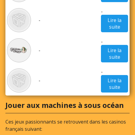
-
-
Lire la
suite
-
-
Lire la
suite
-
-
Lire la
suite
Jouer aux machines à sous océan
Ces jeux passionnants se retrouvent dans les casinos
français suivant: