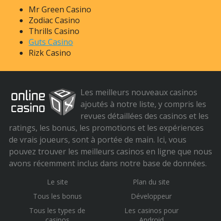
Mr Green Casino
Zodiac Casino
Thrills Casino
Guts Casino
Rizk Casino
Les meilleurs nouveaux casinos
ajoutés à notre liste, y compris les
revues détaillées des casinos et les
ratings, les bonus, les promotions et les expériences
de vrais joueurs, sont à portée de main. Ici, vous
pouvez trouver les meilleurs casinos en ligne que nous
avons récemment inclus dans notre base de données.
Le site
Plan du site
Tous les bonus
Développeur
Tous les types de
Les casinos pour
casinos
Android