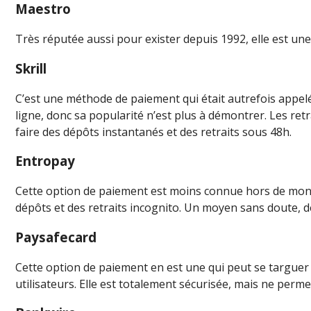
Maestro
Très réputée aussi pour exister depuis 1992, elle est une
Skrill
C’est une méthode de paiement qui était autrefois appel
ligne, donc sa popularité n’est plus à démontrer. Les retr
faire des dépôts instantanés et des retraits sous 48h.
Entropay
Cette option de paiement est moins connue hors de monde
dépôts et des retraits incognito. Un moyen sans doute, 
Paysafecard
Cette option de paiement en est une qui peut se targuer
utilisateurs. Elle est totalement sécurisée, mais ne perme