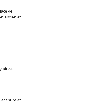
place de
en ancien et
y ait de
.
 est sûre et