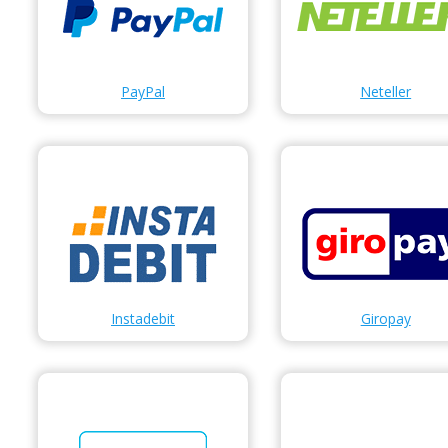
PayPal
Neteller
Instadebit
Giropay