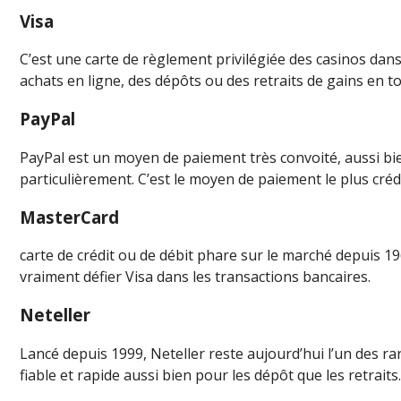
Visa
C’est une carte de règlement privilégiée des casinos dans
achats en ligne, des dépôts ou des retraits de gains en t
PayPal
PayPal est un moyen de paiement très convoité, aussi b
particulièrement. C’est le moyen de paiement le plus cré
MasterCard
carte de crédit ou de débit phare sur le marché depuis 19
vraiment défier Visa dans les transactions bancaires.
Neteller
Lancé depuis 1999, Neteller reste aujourd’hui l’un des ra
fiable et rapide aussi bien pour les dépôt que les retraits.