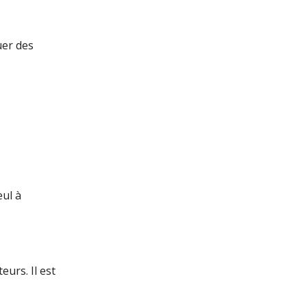
uer des
eul à
urs. Il est