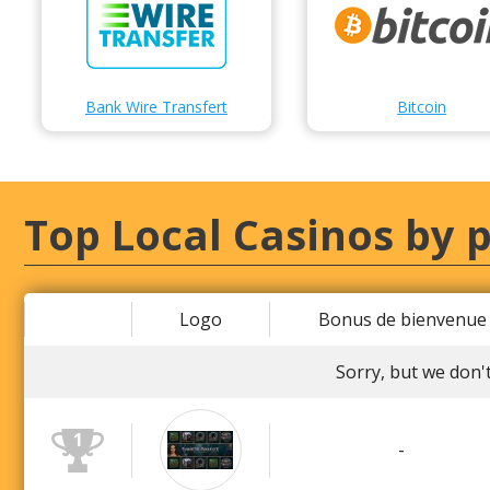
Bank Wire Transfert
Bitcoin
Top Local Casinos by
Logo
Bonus de bienvenue
Sorry, but we don't
1
-