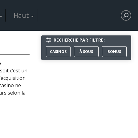
Haut
RECHERCHE PAR FILTRE:
CASINOS
À SOUS
BONUS
e
soit c’est un
acquisition.
 casino ne
urs selon la