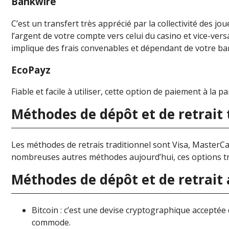
Bankwire
C’est un transfert très apprécié par la collectivité des jo
l’argent de votre compte vers celui du casino et vice-vers
implique des frais convenables et dépendant de votre banq
EcoPayz
Fiable et facile à utiliser, cette option de paiement à la 
Méthodes de dépôt et de retrait 
Les méthodes de retrais traditionnel sont Visa, MasterCar
nombreuses autres méthodes aujourd’hui, ces options tra
Méthodes de dépôt et de retrait 
Bitcoin : c’est une devise cryptographique acceptée d
commode.