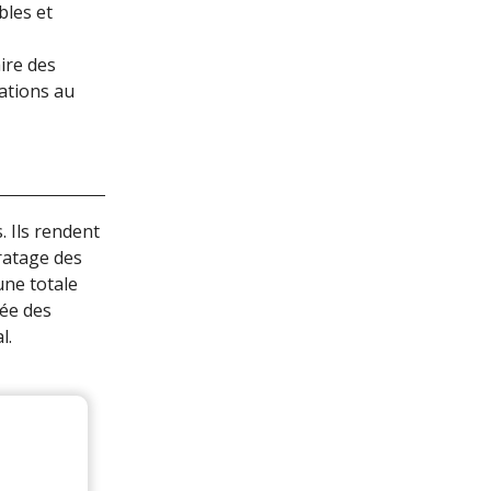
bles et
ire des
nations au
. Ils rendent
iratage des
une totale
lée des
l.