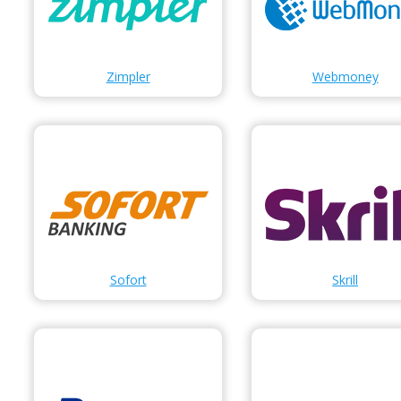
Zimpler
Webmoney
Sofort
Skrill