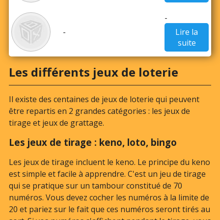
-
-
Lire la
suite
Les différents jeux de loterie
Il existe des centaines de jeux de loterie qui peuvent
être repartis en 2 grandes catégories : les jeux de
tirage et jeux de grattage.
Les jeux de tirage : keno, loto, bingo
Les jeux de tirage incluent le keno. Le principe du keno
est simple et facile à apprendre. C'est un jeu de tirage
qui se pratique sur un tambour constitué de 70
numéros. Vous devez cocher les numéros à la limite de
20 et pariez sur le fait que ces numéros seront tirés au