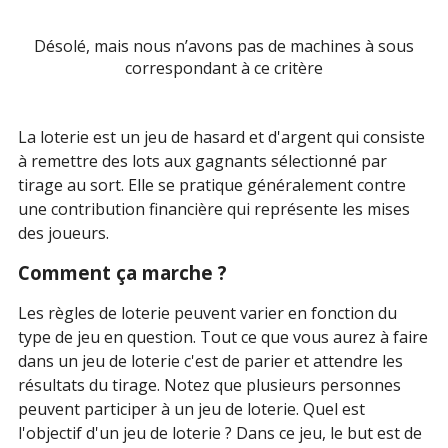
Désolé, mais nous n’avons pas de machines à sous
correspondant à ce critère
La loterie est un jeu de hasard et d'argent qui consiste
à remettre des lots aux gagnants sélectionné par
tirage au sort. Elle se pratique généralement contre
une contribution financière qui représente les mises
des joueurs.
Comment ça marche ?
Les règles de loterie peuvent varier en fonction du
type de jeu en question. Tout ce que vous aurez à faire
dans un jeu de loterie c'est de parier et attendre les
résultats du tirage. Notez que plusieurs personnes
peuvent participer à un jeu de loterie. Quel est
l'objectif d'un jeu de loterie ? Dans ce jeu, le but est de