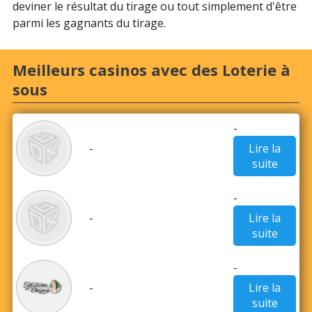
deviner le résultat du tirage ou tout simplement d'être
parmi les gagnants du tirage.
Meilleurs casinos avec des Loterie à
sous
-
-
Lire la
suite
-
-
Lire la
suite
-
-
Lire la
suite