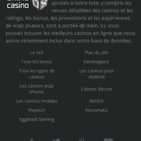
ajoutés à notre liste, y compris les
revues détaillées des casinos et les
ratings, les bonus, les promotions et les expériences
de vrais joueurs, sont à portée de main. Ici, vous
pouvez trouver les meilleurs casinos en ligne que nous
avons récemment inclus dans notre base de données.
Le site
Plan du site
Tous les bonus
Développeur
Tous les types de
Les casinos pour
casinos
Android
Les casinos pour
Casinos Bitcoin
iPhone
Les casinos mobiles
NetEnt
Playtech
Novomatic
Yggdrasil Gaming