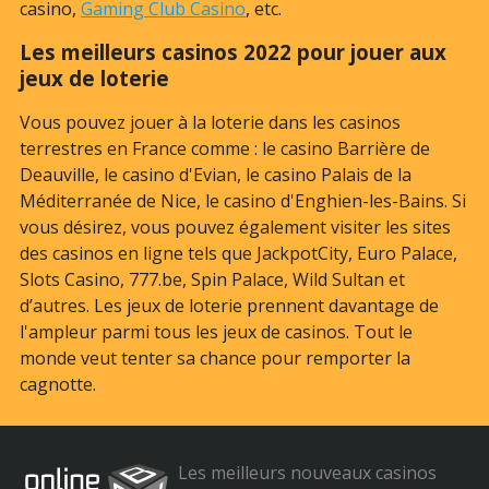
casino,
Gaming Club Casino
, etc.
Les meilleurs casinos 2022 pour jouer aux
jeux de loterie
Vous pouvez jouer à la loterie dans les casinos
terrestres en France comme : le casino Barrière de
Deauville, le casino d'Evian, le casino Palais de la
Méditerranée de Nice, le casino d'Enghien-les-Bains. Si
vous désirez, vous pouvez également visiter les sites
des casinos en ligne tels que JackpotCity, Euro Palace,
Slots Casino, 777.be, Spin Palace, Wild Sultan et
d’autres. Les jeux de loterie prennent davantage de
l'ampleur parmi tous les jeux de casinos. Tout le
monde veut tenter sa chance pour remporter la
cagnotte.
Les meilleurs nouveaux casinos