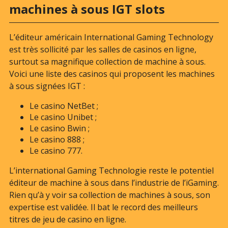
machines à sous IGT slots
L’éditeur américain International Gaming Technology
est très sollicité par les salles de casinos en ligne,
surtout sa magnifique collection de machine à sous.
Voici une liste des casinos qui proposent les machines
à sous signées IGT :
Le casino NetBet ;
Le casino Unibet ;
Le casino Bwin ;
Le casino 888 ;
Le casino 777.
L’international Gaming Technologie reste le potentiel
éditeur de machine à sous dans l’industrie de l’iGaming.
Rien qu’à y voir sa collection de machines à sous, son
expertise est validée. Il bat le record des meilleurs
titres de jeu de casino en ligne.