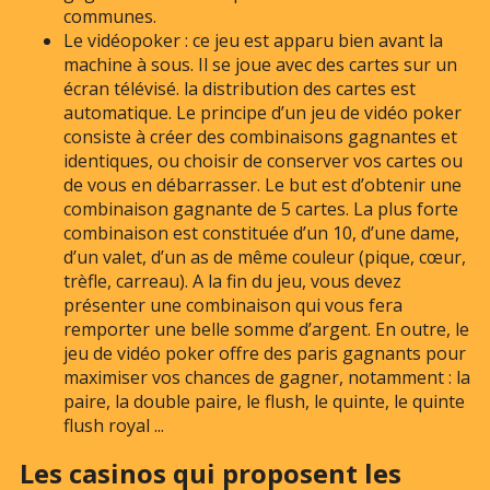
communes.
Le vidéopoker : ce jeu est apparu bien avant la
machine à sous. Il se joue avec des cartes sur un
écran télévisé. la distribution des cartes est
automatique. Le principe d’un jeu de vidéo poker
consiste à créer des combinaisons gagnantes et
identiques, ou choisir de conserver vos cartes ou
de vous en débarrasser. Le but est d’obtenir une
combinaison gagnante de 5 cartes. La plus forte
combinaison est constituée d’un 10, d’une dame,
d’un valet, d’un as de même couleur (pique, cœur,
trèfle, carreau). A la fin du jeu, vous devez
présenter une combinaison qui vous fera
remporter une belle somme d’argent. En outre, le
jeu de vidéo poker offre des paris gagnants pour
maximiser vos chances de gagner, notamment : la
paire, la double paire, le flush, le quinte, le quinte
flush royal ...
Les casinos qui proposent les