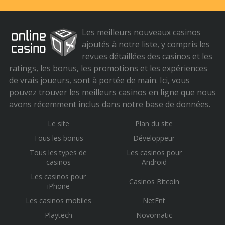
Les meilleurs nouveaux casinos
ajoutés à notre liste, y compris les
revues détaillées des casinos et les
ratings, les bonus, les promotions et les expériences
de vrais joueurs, sont à portée de main. Ici, vous
pouvez trouver les meilleurs casinos en ligne que nous
avons récemment inclus dans notre base de données.
Le site
Plan du site
Tous les bonus
Développeur
Tous les types de
Les casinos pour
casinos
Android
Les casinos pour
Casinos Bitcoin
iPhone
Les casinos mobiles
NetEnt
Playtech
Novomatic