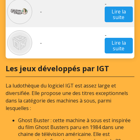
-
-
Lire la
suite
-
-
Lire la
suite
Les jeux développés par IGT
La ludothèque du logiciel IGT est assez large et
diversifiée. Elle propose une des titres exceptionnels
dans la catégorie des machines à sous, parmi
lesquelles :
Ghost Buster : cette machine à sous est inspirée
du film Ghost Busters paru en 1984 dans une
chaine de télévision américaine. Elle est