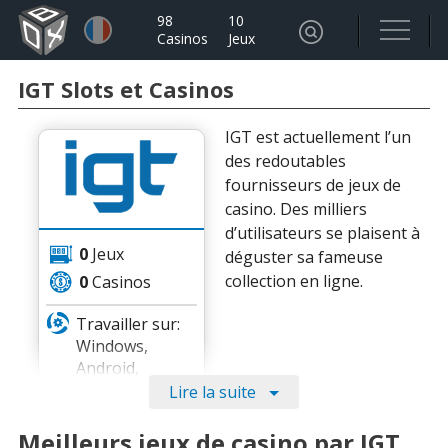
98
10
Casinos
Jeux
IGT Slots et Casinos
IGT est actuellement l’un
des redoutables
fournisseurs de jeux de
casino. Des milliers
d’utilisateurs se plaisent à
0
Jeux
déguster sa fameuse
collection en ligne.
0
Casinos
Travailler sur:
Windows,
Android,
Iphone
Lire la suite
Meilleurs jeux de casino par IGT