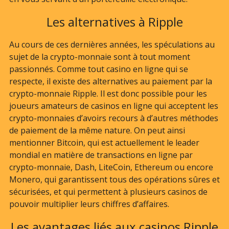
Les alternatives à Ripple
Au cours de ces dernières années, les spéculations au
sujet de la crypto-monnaie sont à tout moment
passionnés. Comme tout casino en ligne qui se
respecte, il existe des alternatives au paiement par la
crypto-monnaie Ripple. Il est donc possible pour les
joueurs amateurs de casinos en ligne qui acceptent les
crypto-monnaies d’avoirs recours à d’autres méthodes
de paiement de la même nature. On peut ainsi
mentionner Bitcoin, qui est actuellement le leader
mondial en matière de transactions en ligne par
crypto-monnaie, Dash, LiteCoin, Ethereum ou encore
Monero, qui garantissent tous des opérations sûres et
sécurisées, et qui permettent à plusieurs casinos de
pouvoir multiplier leurs chiffres d’affaires.
Les avantages liés aux casinos Ripple