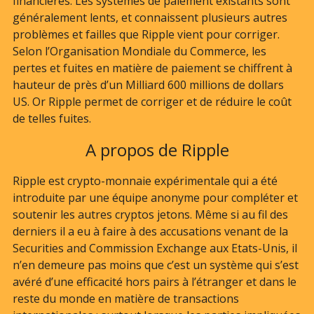
financières. Les systèmes de paiement existants sont
généralement lents, et connaissent plusieurs autres
problèmes et failles que Ripple vient pour corriger.
Selon l’Organisation Mondiale du Commerce, les
pertes et fuites en matière de paiement se chiffrent à
hauteur de près d’un Milliard 600 millions de dollars
US. Or Ripple permet de corriger et de réduire le coût
de telles fuites.
A propos de Ripple
Ripple est crypto-monnaie expérimentale qui a été
introduite par une équipe anonyme pour compléter et
soutenir les autres cryptos jetons. Même si au fil des
derniers il a eu à faire à des accusations venant de la
Securities and Commission Exchange aux Etats-Unis, il
n’en demeure pas moins que c’est un système qui s’est
avéré d’une efficacité hors pairs à l’étranger et dans le
reste du monde en matière de transactions