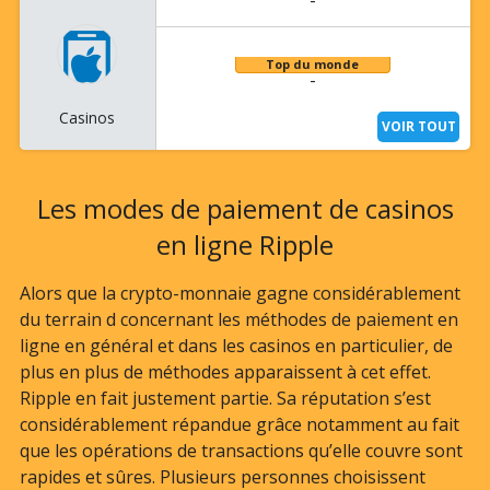
-
Top du monde
-
Casinos
VOIR TOUT
Les modes de paiement de casinos
en ligne Ripple
Alors que la crypto-monnaie gagne considérablement
du terrain d concernant les méthodes de paiement en
ligne en général et dans les casinos en particulier, de
plus en plus de méthodes apparaissent à cet effet.
Ripple en fait justement partie. Sa réputation s’est
considérablement répandue grâce notamment au fait
que les opérations de transactions qu’elle couvre sont
rapides et sûres. Plusieurs personnes choisissent