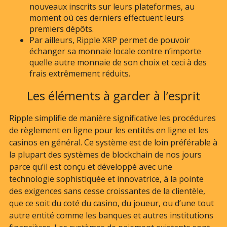
nouveaux inscrits sur leurs plateformes, au
moment où ces derniers effectuent leurs
premiers dépôts.
Par ailleurs, Ripple XRP permet de pouvoir
échanger sa monnaie locale contre n’importe
quelle autre monnaie de son choix et ceci à des
frais extrêmement réduits.
Les éléments à garder à l’esprit
Ripple simplifie de manière significative les procédures
de règlement en ligne pour les entités en ligne et les
casinos en général. Ce système est de loin préférable à
la plupart des systèmes de blockchain de nos jours
parce qu’il est conçu et développé avec une
technologie sophistiquée et innovatrice, à la pointe
des exigences sans cesse croissantes de la clientèle,
que ce soit du coté du casino, du joueur, ou d’une tout
autre entité comme les banques et autres institutions