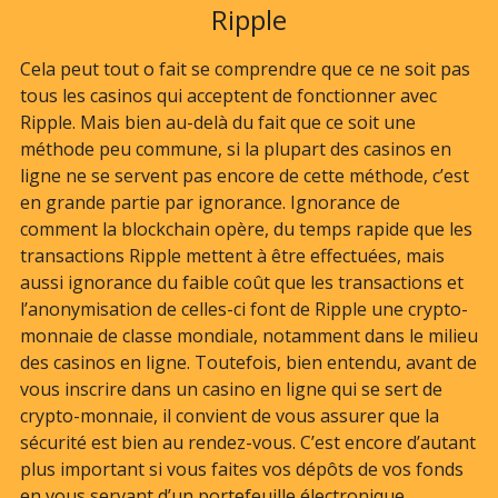
Ripple
Cela peut tout o fait se comprendre que ce ne soit pas
tous les casinos qui acceptent de fonctionner avec
Ripple. Mais bien au-delà du fait que ce soit une
méthode peu commune, si la plupart des casinos en
ligne ne se servent pas encore de cette méthode, c’est
en grande partie par ignorance. Ignorance de
comment la blockchain opère, du temps rapide que les
transactions Ripple mettent à être effectuées, mais
aussi ignorance du faible coût que les transactions et
l’anonymisation de celles-ci font de Ripple une crypto-
monnaie de classe mondiale, notamment dans le milieu
des casinos en ligne. Toutefois, bien entendu, avant de
vous inscrire dans un casino en ligne qui se sert de
crypto-monnaie, il convient de vous assurer que la
sécurité est bien au rendez-vous. C’est encore d’autant
plus important si vous faites vos dépôts de vos fonds
en vous servant d’un portefeuille électronique.