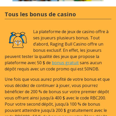
Tous les bonus de casino
La plateforme de jeux de casino offre à
ses joueurs plusieurs bonus. Tout
d’abord, Raging Bull Casino offre un
bonus exclusif. En effet, les joueurs
peuvent tester la qualité des jeux que propose la
plateforme avec 50 $ de
bonus gratuit
sans aucun
dépôt requis avec un code promo qui est 50NDB.
Une fois que vous aurez profité de votre bonus et que
vous décidez de continuer à jouer, vous pourrez
bénéficier de 200 % de bonus sur votre premier dépôt
vous offrant ainsi jusqu’à 400 $ avec le code RBC200.
Pour votre second dépôt, jusqu’à 100 % de bonus
pouvant atteindre jusqu’à 200 $ gratuitement avec le