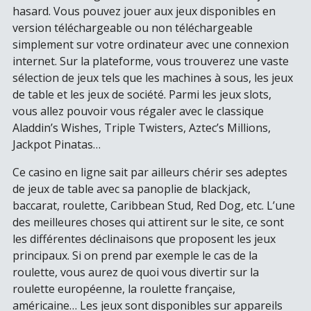
hasard. Vous pouvez jouer aux jeux disponibles en
version téléchargeable ou non téléchargeable
simplement sur votre ordinateur avec une connexion
internet. Sur la plateforme, vous trouverez une vaste
sélection de jeux tels que les machines à sous, les jeux
de table et les jeux de société. Parmi les jeux slots,
vous allez pouvoir vous régaler avec le classique
Aladdin’s Wishes, Triple Twisters, Aztec’s Millions,
Jackpot Pinatas…
Ce casino en ligne sait par ailleurs chérir ses adeptes
de jeux de table avec sa panoplie de blackjack,
baccarat, roulette, Caribbean Stud, Red Dog, etc. L’une
des meilleures choses qui attirent sur le site, ce sont
les différentes déclinaisons que proposent les jeux
principaux. Si on prend par exemple le cas de la
roulette, vous aurez de quoi vous divertir sur la
roulette européenne, la roulette française,
américaine… Les jeux sont disponibles sur appareils