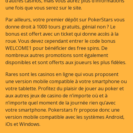
d’autres casinos, mais vous aurez plus d’informations
une fois que vous serez sur le site.
Par ailleurs, votre premier dépôt sur PokerStars vous
donne droit à 1000 tours gratuits, génial non ? Le
bonus est offert avec un ticket qui donne accès à la
roue. Vous devez cependant entrer le code bonus
WELCOME1 pour bénéficier des free spins. De
nombreux autres promotions sont également
disponibles et sont offerts aux joueurs les plus fidèles.
Rares sont les casinos en ligne qui vous proposent
une version mobile compatible à votre smartphone ou
votre tablette. Profitez du plaisir de jouer au poker et
aux autres jeux de casino de n’importe où et à
n’importe quel moment de la journée rien qu’avec
votre smartphone. Pokerstars fr propose donc une
version mobile compatible avec les systèmes Android,
iOs et Windows.