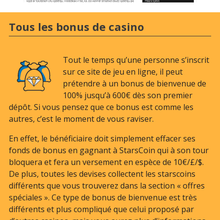
Tous les bonus de casino
Tout le temps qu’une personne s’inscrit
sur ce site de jeu en ligne, il peut
prétendre à un bonus de bienvenue de
100% jusqu’à 600€ dès son premier
dépôt. Si vous pensez que ce bonus est comme les
autres, c’est le moment de vous raviser.
En effet, le bénéficiaire doit simplement effacer ses
fonds de bonus en gagnant à StarsCoin qui à son tour
bloquera et fera un versement en espèce de 10€/£/$.
De plus, toutes les devises collectent les starscoins
différents que vous trouverez dans la section « offres
spéciales ». Ce type de bonus de bienvenue est très
différents et plus compliqué que celui proposé par