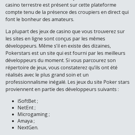
casino terrestre est présent sur cette plateforme
compte tenu de la présence des croupiers en direct qui
font le bonheur des amateurs.
La plupart des jeux de casino que vous trouverez sur
les sites en ligne sont conçus par les mêmes
développeurs. Même s’il en existe des dizaines,
Pokerstars est un site qui est fourni par les meilleurs
développeurs du moment. Si vous parcourez son
répertoire de jeux, vous constaterez qu’ils ont été
réalisés avec le plus grand soin et un
professionnalisme inégalé. Les jeux du site Poker stars
proviennent en partie des développeurs suivants :
iSoftBet ;
NetEnt ;
Microgaming ;
Amaya ;
NextGen.