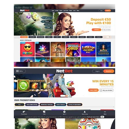
option de dépôt. Donc, la revue de casino netbet est
favorable et nous vous incitons à y aller pour gagner
le jackpot. Bien qu’il soit un casino généreux et réputé,
Netbet Casino n’est pas autorisé dans certains pays.
Ci-après est une liste des quelques pays interdisant
Netbet Casino.
Belgique ;
Bulgarie ;
France ;
Malte.