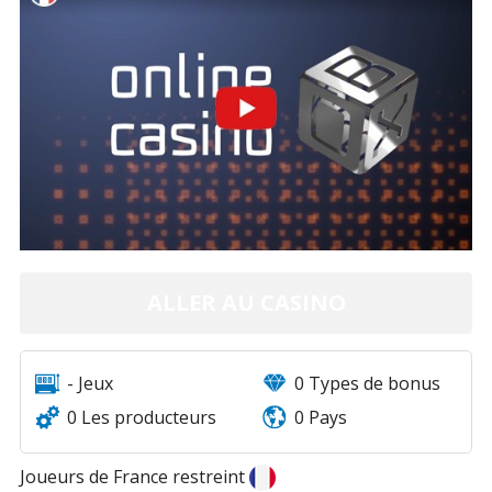
Quickspin, Lightning Box, Amaya, Playson et bien
d’autres. De plus, les parieurs peuvent jouer tout en se
déplaçant aux 1 740 jeux en ligne proposés par netbet,
à partir de toutes les interfaces mobiles et tablettes.
Même sur les ordinateurs, les jeux sont d’une qualité
parfaitement irréprochable. L’un des atouts
indiscutables du Netbet casino est qu’il offre des
bonus surprenants qui dépassent beaucoup de ses
concurrents, ce qui permet au Netbet casino en ligne
de se démarquer grandement. Les fans de jeux de
machines à sous seront servis avec les 250 loisirs dans
cette rubrique qui permettent de réaliser des gains
ALLER AU CASINO
phénoménaux.Les transactions financières sont
couvertes par un niveau excellent de sécurité et de
fiabilité avec des moyens de paiement
- Jeux
0 Types de bonus
électroniqueélectro reconnus comme MasterCard,
0 Les producteurs
0 Pays
Visa, Neteller, Skrill et aussi des virements bancaires
er
en ligne. Netbet est également le tout 1
casino online
Joueurs de France restreint
sous licence britannique qui propose le bitcoin comme