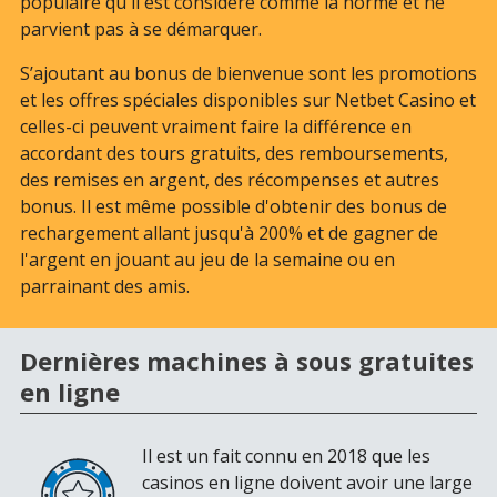
populaire qu'il est considéré comme la norme et ne
parvient pas à se démarquer.
S’ajoutant au bonus de bienvenue sont les promotions
et les offres spéciales disponibles sur Netbet Casino et
celles-ci peuvent vraiment faire la différence en
accordant des tours gratuits, des remboursements,
des remises en argent, des récompenses et autres
bonus. Il est même possible d'obtenir des bonus de
rechargement allant jusqu'à 200% et de gagner de
l'argent en jouant au jeu de la semaine ou en
parrainant des amis.
Dernières machines à sous gratuites
en ligne
Il est un fait connu en 2018 que les
casinos en ligne doivent avoir une large