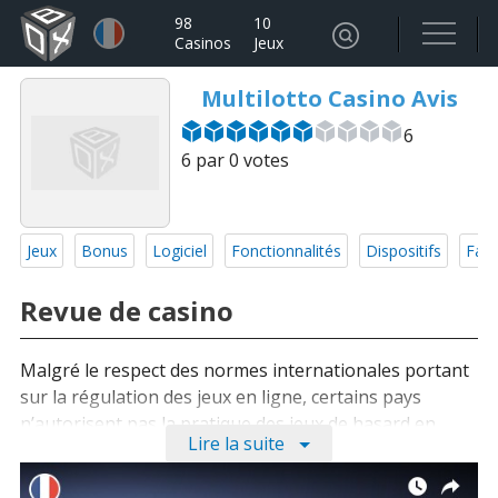
98
10
Casinos
Jeux
Multilotto Casino Avis
6
6 par
0
votes
Jeux
Bonus
Logiciel
Fonctionnalités
Dispositifs
Facil
Revue de casino
Malgré le respect des normes internationales portant
sur la régulation des jeux en ligne, certains pays
n’autorisent pas la pratique des jeux de hasard en
Lire la suite
ligne. C’est ainsi que la plateforme est également
interdite d’accès dans certains pays et Etats comme :