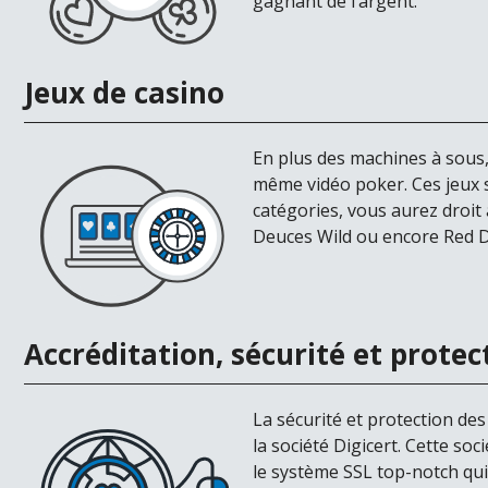
gagnant de l’argent.
Jeux de casino
En plus des machines à sous,
même vidéo poker. Ces jeux s
catégories, vous aurez droit 
Deuces Wild ou encore Red Do
Accréditation, sécurité et protec
La sécurité et protection des
la société Digicert. Cette s
le système SSL top-notch qui