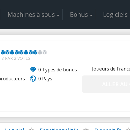
Machines à sous
Bonus
Logiciels
8 PAR
2
VOTES
Joueurs de Franc
0 Types de bonus
producteurs
0 Pays
ALLER AU