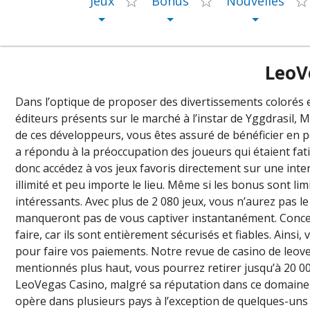
Jeux
Bonus
Nouvelles
LeoV
Dans l’optique de proposer des divertissements colorés e
éditeurs présents sur le marché à l’instar de Yggdrasil, M
de ces développeurs, vous êtes assuré de bénéficier en p
a répondu à la préoccupation des joueurs qui étaient fa
donc accédez à vos jeux favoris directement sur une inte
illimité et peu importe le lieu. Même si les bonus sont lim
intéressants. Avec plus de 2 080 jeux, vous n’aurez pas l
manqueront pas de vous captiver instantanément. Concer
faire, car ils sont entièrement sécurisés et fiables. Ainsi,
pour faire vos paiements. Notre revue de casino de leov
mentionnés plus haut, vous pourrez retirer jusqu’à 20 
LeoVegas Casino, malgré sa réputation dans ce domaine, n’
opère dans plusieurs pays à l’exception de quelques-uns t