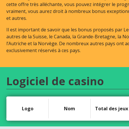
cette offre très alléchante, vous pouvez intégrer le progra
vraiment, vous aurez droit à nombreux bonus exceptionne
et autres.
Il est important de savoir que les bonus proposés par Leo
autres de la Suisse, le Canada, la Grande-Bretagne, la Nou
l’Autriche et la Norvège. De nombreux autres pays ont 
exclusivement réservés à ces pays.
Logiciel de casino
Logo
Nom
Total des jeux