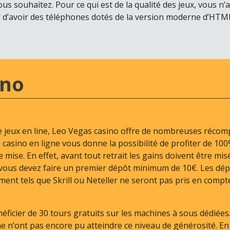
us souhaitez. Pour ce qui est de la qualité des jeux, vous n’
r d’avoir des téléphones dotés de la version moderne d’HTML
ino
e jeux en line, Leo Vegas casino offre de nombreuses récom
casino en ligne vous donne la possibilité de profiter de 100
mise. En effet, avant tout retrait les gains doivent être misé
 vous devez faire un premier dépôt minimum de 10€. Les dép
ment tels que Skrill ou Neteller ne seront pas pris en compt
éficier de 30 tours gratuits sur les machines à sous dédiées.
e n’ont pas encore pu atteindre ce niveau de générosité. En