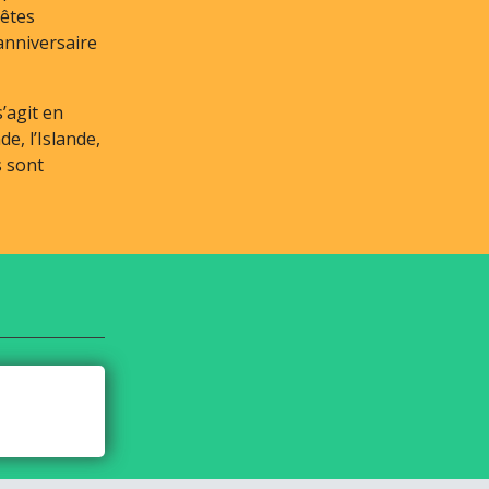
’êtes
anniversaire
’agit en
e, l’Islande,
s sont