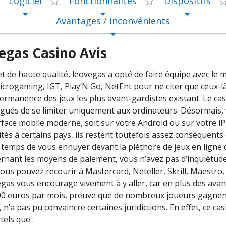
Logiciel
Fonctionnalités
Dispositifs
Avantages / inconvénients
egas Casino Avis
t de haute qualité, leovegas a opté de faire équipe avec le 
icrogaming, IGT, Play’N Go, NetEnt pour ne citer que ceux-là.
ermanence des jeux les plus avant-gardistes existant. Le cas
tigués de se limiter uniquement aux ordinateurs. Désormais
rface mobile moderne, soit sur votre Android ou sur votre 
ités à certains pays, ils restent toutefois assez conséquents 
e temps de vous ennuyer devant la pléthore de jeux en ligne 
nant les moyens de paiement, vous n’avez pas d’inquiétud
 vous pouvez recourir à Mastercard, Neteller, Skrill, Maestro, 
egas vous encourage vivement à y aller, car en plus des ava
000 euros par mois, preuve que de nombreux joueurs gagnent
a pas pu convaincre certaines juridictions. En effet, ce cas
els que :