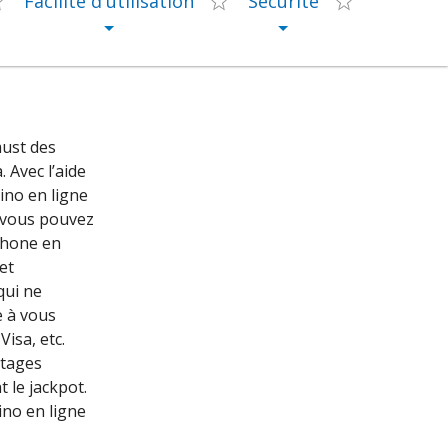
Facilité d'utilisation
Sécurité
must des
 Avec l’aide
ino en ligne
, vous pouvez
iPhone en
et
qui ne
e à vous
Visa, etc.
ntages
 le jackpot.
ino en ligne