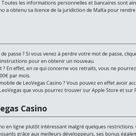
Toutes les informations personnelles et bancaires sont ain
 a obtenu sa licence de la juridiction de Malta pour rendre 
t de passe ? Si vous venez à perdre votre mot de passe, cliq
s instructions pour en obtenir un nouveau.
ait ? En effet, en ce qui concerne vos retraits, vous ne pourrez
00€ par mois.
mobile de LeoVegas Casino ? Vous pouvez en effet avoir acc
 LeoVegas que vous pourrez trouver sur Apple Store et sur P
egas Casino
o en ligne plutôt intéressant malgré quelques restrictions.
ressants grâce aux meilleurs développeurs, ses bonus égale