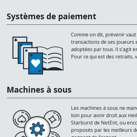
Systèmes de paiement
Comme on dit, prévenir vaut 
transactions de ses joueurs 
adoptées par tous. Il s’agit e
Pour ce qui est des retraits,
Machines à sous
Les machines à sous ne manq
loin pour avoir droit aux m
Starburst de NetEnt, ou enco
proposés par les meilleurs d