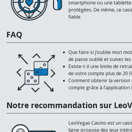
smartphone ou une tablette. 
protégées. De même, ce casino
fiable.
FAQ
Que faire si j’oublie mon mo
de passe oublié et suivez le
Existe-t-il une limite de retr
de votre compte plus de 20 0
Comment obtenir la version 
compte grâce à l’application
Notre recommandation sur LeoV
LeoVegas Casino est un casin
ligne propose des jeux inté