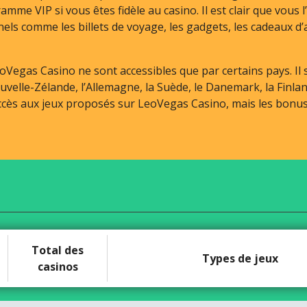
mme VIP si vous êtes fidèle au casino. Il est clair que vous l
ls comme les billets de voyage, les gadgets, les cadeaux d’
Vegas Casino ne sont accessibles que par certains pays. Il s
velle-Zélande, l’Allemagne, la Suède, le Danemark, la Finland
accès aux jeux proposés sur LeoVegas Casino, mais les bonu
Total des
Types de jeux
casinos