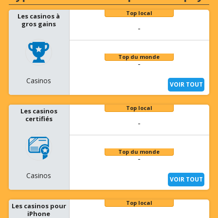
ligne. Avec une interface agréable et facile à utiliser, ce
mode de paiement électronique séduit de plus en plus
Top local
Les casinos à
les joueurs de casino en ligne qui trouvent un réel
gros gains
-
intérêt à en faire usage pour leurs dépôts et retraits
sur les sites de casino. D’autant plus que, Giropay est
Top du monde
un outil financier adapté à la pratique des jeux de
-
hasard, il garantit aux adeptes du jeu en ligne la
Casinos
rapidité, la discrétion et la maîtrise de son portefeuille.
VOIR TOUT
Top local
Les casinos
certifiés
-
Top du monde
-
Casinos
VOIR TOUT
Top local
Les casinos pour
iPhone