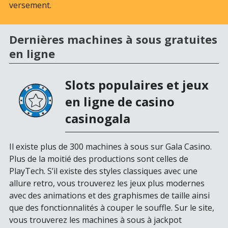
versement.
Dernières machines à sous gratuites
en ligne
Slots populaires et jeux
en ligne de casino
casinogala
Il existe plus de 300 machines à sous sur Gala Casino.
Plus de la moitié des productions sont celles de
PlayTech. S’il existe des styles classiques avec une
allure retro, vous trouverez les jeux plus modernes
avec des animations et des graphismes de taille ainsi
que des fonctionnalités à couper le souffle. Sur le site,
vous trouverez les machines à sous à jackpot