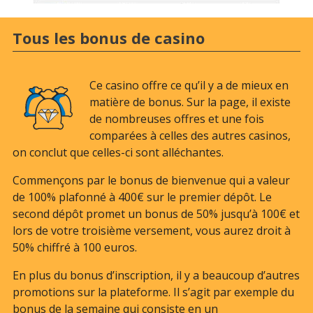
Tous les bonus de casino
Ce casino offre ce qu’il y a de mieux en
matière de bonus. Sur la page, il existe
de nombreuses offres et une fois
comparées à celles des autres casinos,
on conclut que celles-ci sont alléchantes.
Commençons par le bonus de bienvenue qui a valeur
de 100% plafonné à 400€ sur le premier dépôt. Le
second dépôt promet un bonus de 50% jusqu’à 100€ et
lors de votre troisième versement, vous aurez droit à
50% chiffré à 100 euros.
En plus du bonus d’inscription, il y a beaucoup d’autres
promotions sur la plateforme. Il s’agit par exemple du
bonus de la semaine qui consiste en un