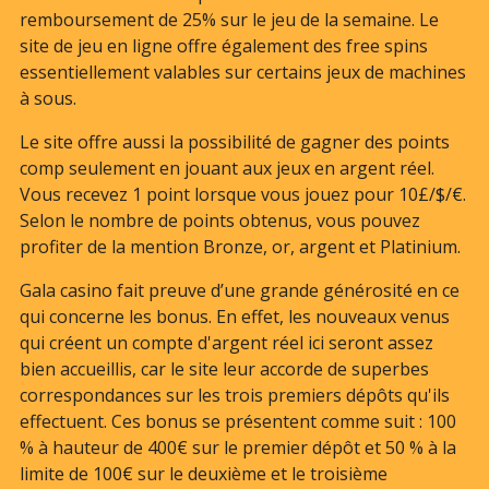
remboursement de 25% sur le jeu de la semaine. Le
site de jeu en ligne offre également des free spins
essentiellement valables sur certains jeux de machines
à sous.
Le site offre aussi la possibilité de gagner des points
comp seulement en jouant aux jeux en argent réel.
Vous recevez 1 point lorsque vous jouez pour 10£/$/€.
Selon le nombre de points obtenus, vous pouvez
profiter de la mention Bronze, or, argent et Platinium.
Gala casino fait preuve d’une grande générosité en ce
qui concerne les bonus. En effet, les nouveaux venus
qui créent un compte d'argent réel ici seront assez
bien accueillis, car le site leur accorde de superbes
correspondances sur les trois premiers dépôts qu'ils
effectuent. Ces bonus se présentent comme suit : 100
% à hauteur de 400€ sur le premier dépôt et 50 % à la
limite de 100€ sur le deuxième et le troisième