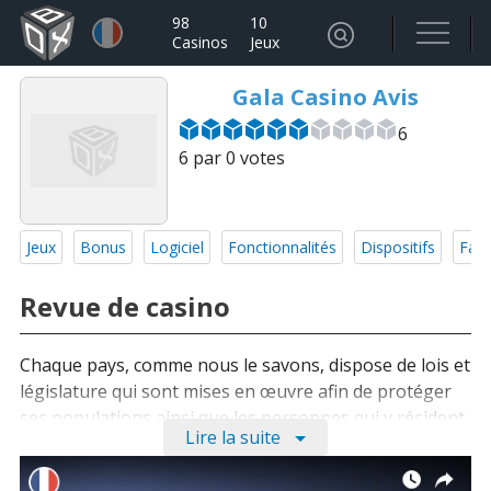
98
10
Casinos
Jeux
Gala Casino Avis
6
6 par
0
votes
Jeux
Bonus
Logiciel
Fonctionnalités
Dispositifs
Facil
Revue de casino
Chaque pays, comme nous le savons, dispose de lois et
législature qui sont mises en œuvre afin de protéger
ses populations ainsi que les personnes qui y résident.
Lire la suite
C’est au vu de cet aspect de protection et peut être de
prévention que certains pays ont mis en place des lois