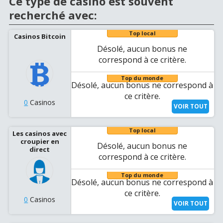
Ce type de casino est souvent
recherché avec:
Top local
Casinos Bitcoin
Désolé, aucun bonus ne
correspond à ce critère.
Top du monde
Désolé, aucun bonus ne correspond à
ce critère.
Casinos
0
Casinos
Bitcoin
VOIR TOUT
Top local
Les casinos avec
croupier en
Désolé, aucun bonus ne
direct
correspond à ce critère.
Top du monde
Désolé, aucun bonus ne correspond à
ce critère.
0
Casinos
Les
VOIR TOUT
casinos
avec