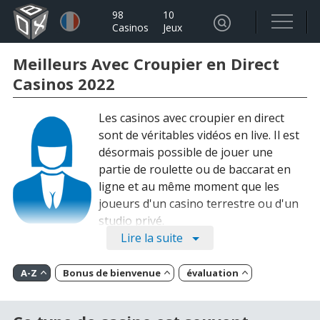
98
10
Casinos
Jeux
Meilleurs Avec Croupier en Direct
Casinos 2022
Les casinos avec croupier en direct
sont de véritables vidéos en live. Il est
désormais possible de jouer une
partie de roulette ou de baccarat en
ligne et au même moment que les
joueurs d'un casino terrestre ou d'un
studio privé.
Lire la suite
A-Z
Bonus de bienvenue
évaluation