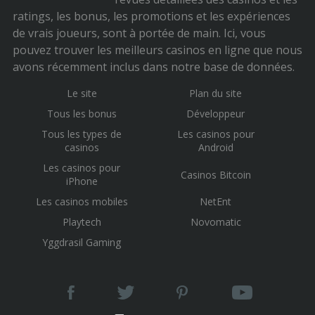
ratings, les bonus, les promotions et les expériences
de vrais joueurs, sont à portée de main. Ici, vous
pouvez trouver les meilleurs casinos en ligne que nous
avons récemment inclus dans notre base de données.
Le site
Plan du site
Tous les bonus
Développeur
Tous les types de
Les casinos pour
casinos
Android
Les casinos pour
Casinos Bitcoin
iPhone
Les casinos mobiles
NetEnt
Playtech
Novomatic
Yggdrasil Gaming