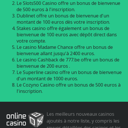
Le Slots500 Casino offre un bonus de bienvenue
de 500 euros à l'inscription.
Dublinet offre un bonus de bienvenue d'un
montant de 100 euros dès votre inscription.
Stakes casino offre également un bonus de
bienvenue de 100 euros avec dépôt direct dans
votre compte.
Le casino Madame Chance offre un bonus de
bienvenue allant jusqu'à 2400 euros.
Le casino Cashback de 777.be offre un bonus de
bienvenue de 200 euros .
Le Superline casino offre un bonus de bienvenue
d'un montant de 1000 euros.
Le Cozyno Casino offre un bonus de 500 euros à
l'inscription.
Les meilleurs nouveaux casinos
ajoutés à notre liste, y compris les
revues détaillées des casinos et les