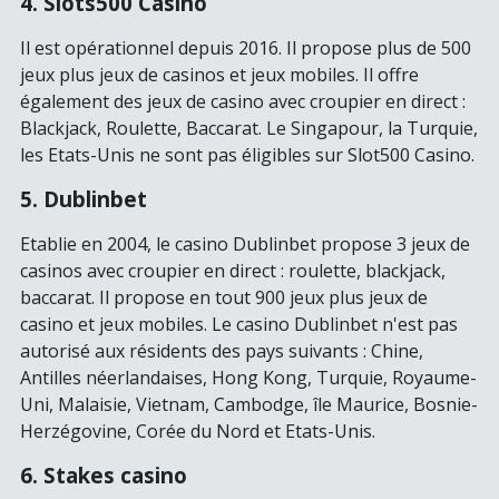
4. Slots500 Casino
Il est opérationnel depuis 2016. Il propose plus de 500
jeux plus jeux de casinos et jeux mobiles. Il offre
également des jeux de casino avec croupier en direct :
Blackjack, Roulette, Baccarat. Le Singapour, la Turquie,
les Etats-Unis ne sont pas éligibles sur Slot500 Casino.
5. Dublinbet
Etablie en 2004, le casino Dublinbet propose 3 jeux de
casinos avec croupier en direct : roulette, blackjack,
baccarat. Il propose en tout 900 jeux plus jeux de
casino et jeux mobiles. Le casino Dublinbet n'est pas
autorisé aux résidents des pays suivants : Chine,
Antilles néerlandaises, Hong Kong, Turquie, Royaume-
Uni, Malaisie, Vietnam, Cambodge, île Maurice, Bosnie-
Herzégovine, Corée du Nord et Etats-Unis.
6. Stakes casino