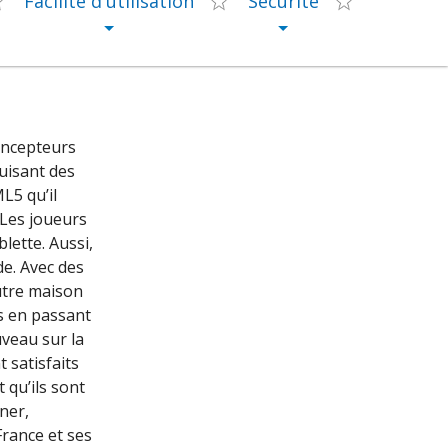
Facilité d'utilisation
Sécurité
oncepteurs
uisant des
L5 qu’il
 Les joueurs
lette. Aussi,
de. Avec des
autre maison
es en passant
uveau sur la
 satisfaits
 qu’ils sont
ner,
France et ses