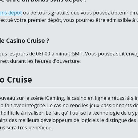
ans dépôt
ou de tours gratuits que vous pouvez obtenir di
ffectué votre premier dépôt, vous pourrez être admissible à
e Casino Cruise ?
 tous les jours de 08h00 à minuit GMT. Vous pouvez soit envo
rect durant les heures d'ouverture.
o Cruise
uveau sur la scène iGaming, le casino en ligne a réussi à s'
 fait avec intégrité. Le casino rend les jeux passionnants dè
ifficile à rivaliser. Le fait qu'il utilise la technologie de cry
ains des meilleurs développeurs de logiciels le distingue des 
us sera très bénéfique.