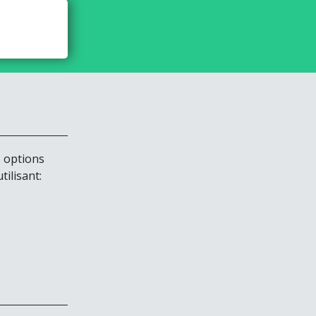
s options
tilisant: