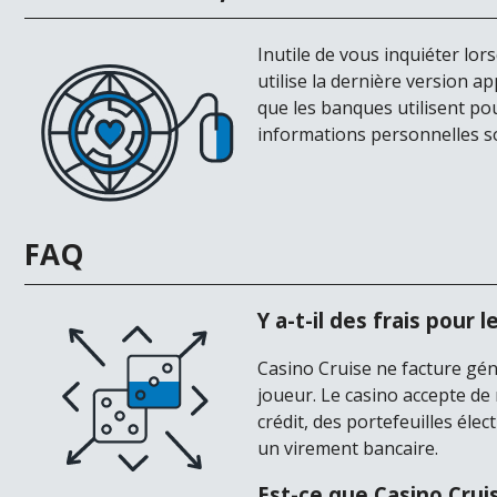
Inutile de vous inquiéter lor
utilise la dernière version a
que les banques utilisent po
informations personnelles s
FAQ
Y a-t-il des frais pour 
Casino Cruise ne facture gén
joueur. Le casino accepte d
crédit, des portefeuilles él
un virement bancaire.
Est-ce que Casino Crui