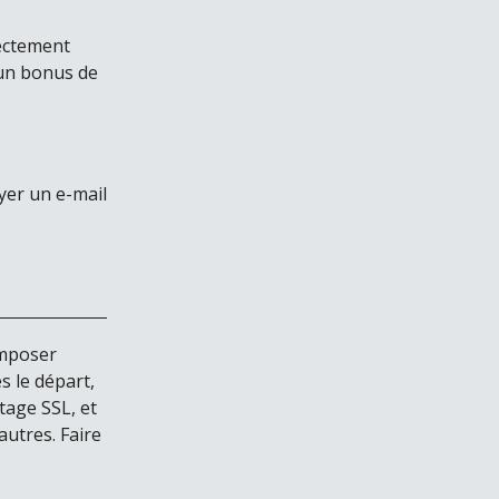
rectement
 un bonus de
yer un e-mail
imposer
s le départ,
ptage SSL, et
autres. Faire