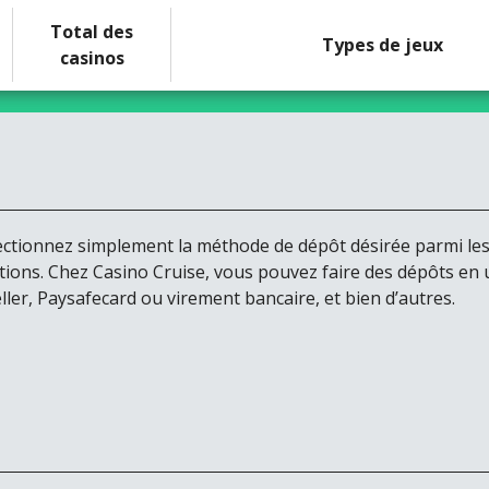
Total des
Types de jeux
casinos
lectionnez simplement la méthode de dépôt désirée parmi le
ctions. Chez Casino Cruise, vous pouvez faire des dépôts en u
eller, Paysafecard ou virement bancaire, et bien d’autres.