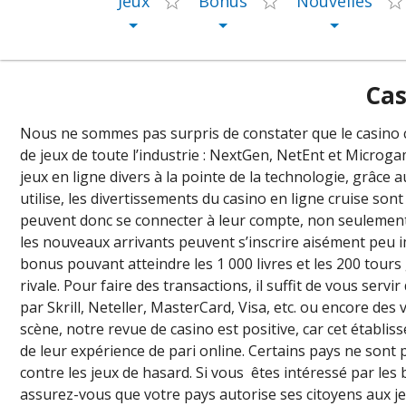
Jeux
Bonus
Nouvelles
Cas
Nous ne sommes pas surpris de constater que le casino cr
de jeux de toute l’industrie : NextGen, NetEnt et Micro
jeux en ligne divers à la pointe de la technologie, grâce
utilise, les divertissements du casino en ligne cruise so
peuvent donc se connecter à leur compte, non seulement av
les nouveaux arrivants peuvent s’inscrire aisément peu im
bonus pouvant atteindre les 1 000 livres et les 200 tours 
rivale. Pour faire des transactions, il suffit de vous s
par Skrill, Neteller, MasterCard, Visa, etc. ou encore de
scène, notre revue de casino est positive, car cet établis
de leur expérience de pari online. Certains pays ne sont 
contre les jeux de hasard. Si vous êtes intéressé par le
assurez-vous que votre pays autorise ses citoyens aux jeux