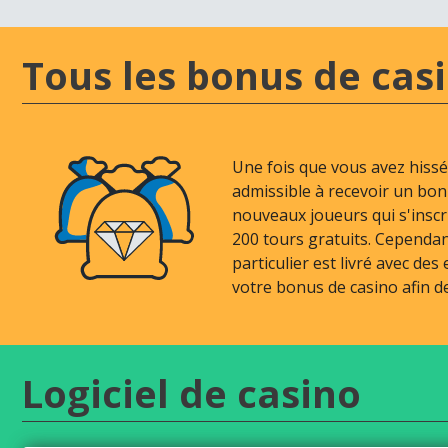
Tous les bonus de cas
Une fois que vous avez hissé 
admissible à recevoir un bon
nouveaux joueurs qui s'inscri
200 tours gratuits. Cependa
particulier est livré avec de
votre bonus de casino afin d
Logiciel de casino