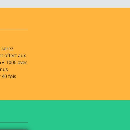
s serez
t offert aux
à £ 1000 avec
onus
 40 fois