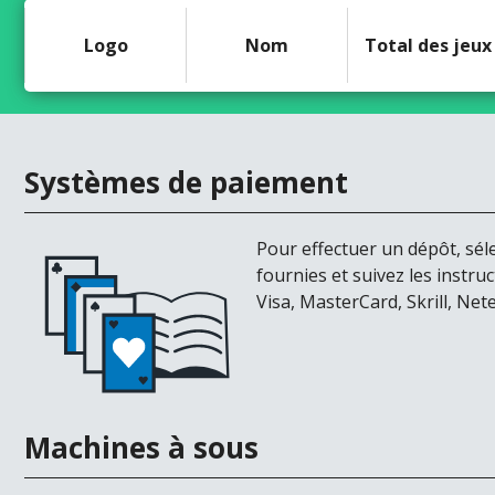
Logo
Nom
Total des jeux
Systèmes de paiement
Pour effectuer un dépôt, sé
fournies et suivez les instru
Visa, MasterCard, Skrill, Net
Machines à sous