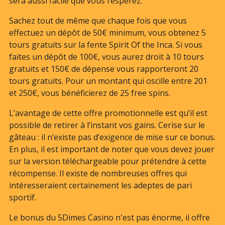
sera aussi facile que vous l’espérez.
Sachez tout de même que chaque fois que vous
effectuez un dépôt de 50€ minimum, vous obtenez 5
tours gratuits sur la fente Spirit Of the Inca. Si vous
faites un dépôt de 100€, vous aurez droit à 10 tours
gratuits et 150€ de dépense vous rapporteront 20
tours gratuits. Pour un montant qui oscille entre 201
et 250€, vous bénéficierez de 25 free spins.
L’avantage de cette offre promotionnelle est qu’il est
possible de retirer à l’instant vos gains. Cerise sur le
gâteau : il n’existe pas d’exigence de mise sur ce bonus.
En plus, il est important de noter que vous devez jouer
sur la version téléchargeable pour prétendre à cette
récompense. Il existe de nombreuses offres qui
intéresseraient certainement les adeptes de pari
sportif.
Le bonus du 5Dimes Casino n'est pas énorme, il offre