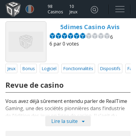
98
10
Casinos
Jeux
5dimes Casino Avis
6
6 par
0
votes
Jeux
Bonus
Logiciel
Fonctionnalités
Dispositifs
Facil
Revue de casino
Vous avez déjà sûrement entendu parler de RealTime
Gaming, une des sociétés pionnières dans l’industrie
de l’édition des jeux en ligne de casino. Il s’agit du
Lire la suite
fournisseur principal de jeux du 5dimes casino. Ce
dernier a choisi de s’entourer de l’expérience de son