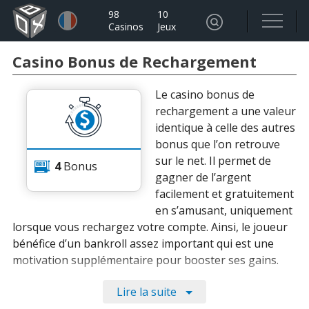
98
10
Casinos
Jeux
Сasino Bonus de Rechargement
Le casino bonus de
rechargement a une valeur
identique à celle des autres
bonus que l’on retrouve
sur le net. Il permet de
4
Bonus
gagner de l’argent
facilement et gratuitement
en s’amusant, uniquement
lorsque vous rechargez votre compte. Ainsi, le joueur
bénéfice d’un bankroll assez important qui est une
motivation supplémentaire pour booster ses gains.
En plus de tous les autres avantages et bonus gratuits
Lire la suite
que le joueur a à sa disposition, il dispose aussi du