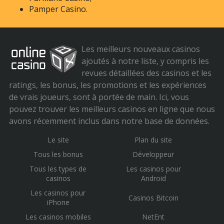
parfois opté pour plus de régularité de la part de ces
Pamper Casino.
bonus de recharge. C’est pour cette raison que très
souvent, ils sont menstruels, bimestriels ou même
hebdomadaires.
Les meilleurs nouveaux casinos
ajoutés à notre liste, y compris les
Ces bonus sont sensiblement pareils aux bonus de
revues détaillées des casinos et les
bienvenue, aux
bonus sans dépôt
, et les bonus de
ratings, les bonus, les promotions et les expériences
recharge. Ils sont l’équivalent des bonus de dépôt
de vrais joueurs, sont à portée de main. Ici, vous
mensuel afin de fidéliser la clientèle de joueurs.
pouvez trouver les meilleurs casinos en ligne que nous
Cependant, ce sont des bonus particuliers qui diffèrent
avons récemment inclus dans notre base de données.
d’un site à un autre.
Le site
Plan du site
Dans les casino bonus de rechargement, on retrouve
Tous les bonus
Développeur
généralement de nombreux bonus. Mais ceux qui se
démarquent généralement, on trouve :
Tous les types de
Les casinos pour
casinos
Android
Bonus tours gratuits pour les amateurs de jeux
Les casinos pour
Casinos Bitcoin
en ligne.
iPhone
Pack de bonus de casino pour vous familiariser
Les casinos mobiles
NetEnt
avec les bonus et les multiples avantages.