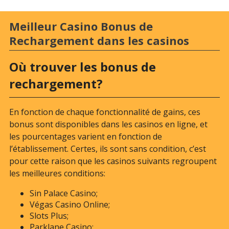
casino bonus de rechargement. Ce bonus en argent
réel est déposé de manière gratuite dans le compte du
Meilleur Сasino Bonus de
joueur pour que celui-ci continue à rester en ligne
Rechargement dans les casinos
sans problème. Il s’agit des bonus supplémentaires
qu’il reçoit après son inscription sur le site du casino.
Où trouver les bonus de
La réalité de ce bonus
rechargement?
Le casino bonus de rechargement est offert au joueur
comme une preuve de confiance, de sincérité et de
En fonction de chaque fonctionnalité de gains, ces
bonne moralité envers le casino en ligne, dans lequel il
bonus sont disponibles dans les casinos en ligne, et
est inscrit. Ce bonus permet aux joueurs de pouvoir
les pourcentages varient en fonction de
explorer d’autres jeux en ligne et de profiter de tous
l’établissement. Certes, ils sont sans condition, c’est
leurs bienfaits ; bien que leurs bonus de bienvenue
pour cette raison que les casinos suivants regroupent
soient épuisés.
les meilleures conditions:
Qualité des bonus de rechargement
Sin Palace Casino;
Végas Casino Online;
Le casino bonus de rechargement est imprévisible et
Slots Plus;
n’est pas à un taux fixe. Certains casinos en ligne ont
Parklane Casino;