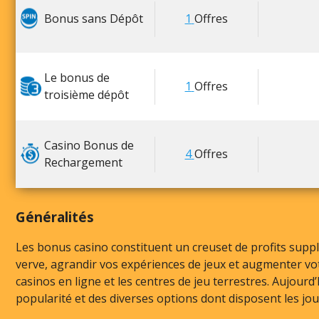
Bonus sans Dépôt
1
Offres
Le bonus de
1
Offres
troisième dépôt
Сasino Bonus de
4
Offres
Rechargement
Généralités
Les bonus casino constituent un creuset de profits suppl
verve, agrandir vos expériences de jeux et augmenter votr
casinos en ligne et les centres de jeu terrestres. Aujour
popularité et des diverses options dont disposent les jou