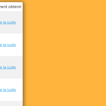
ent obtenir
re la suite
re la suite
re la suite
re la suite