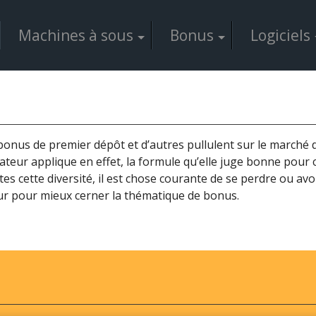
Machines à sous
Bonus
Logiciels
onus de premier dépôt et d’autres pullulent sur le marché 
teur applique en effet, la formule qu’elle juge bonne pour c
utes cette diversité, il est chose courante de se perdre ou av
our pour mieux cerner la thématique de bonus.