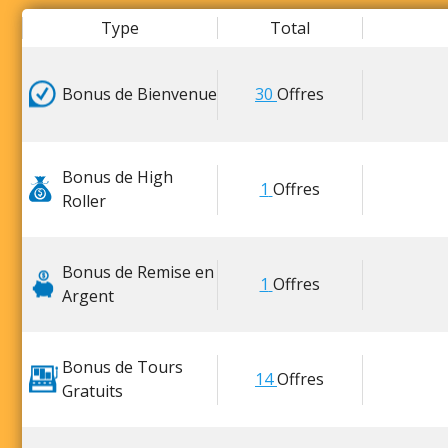
Type
Total
Bonus de Bienvenue
30
Offres
Bonus de High
1
Offres
Roller
Bonus de Remise en
1
Offres
Argent
Bonus de Tours
14
Offres
Gratuits